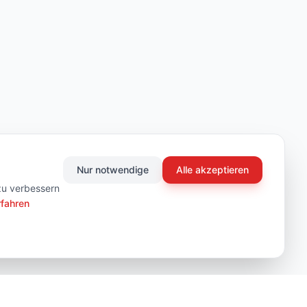
Nur notwendige
Alle akzeptieren
zu verbessern
rfahren