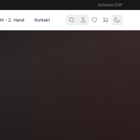
Schweiz
|
CHF
t - 2. Hand
Kontakt