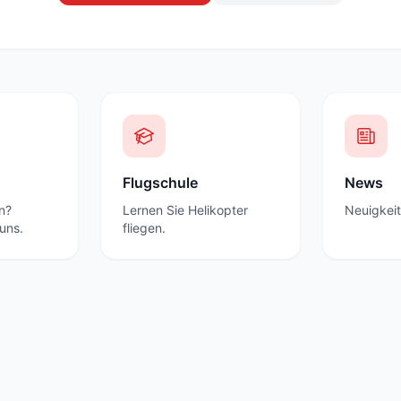
Flugschule
News
n?
Lernen Sie Helikopter
Neuigkeit
uns.
fliegen.