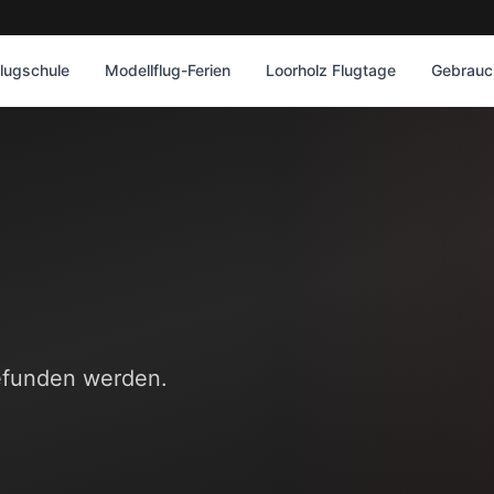
lugschule
Modellflug-Ferien
Loorholz Flugtage
Gebrauch
gefunden werden.