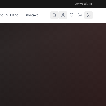
Schweiz
|
CHF
t - 2. Hand
Kontakt