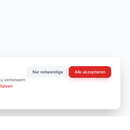
Nur notwendige
Alle akzeptieren
zu verbessern
rfahren