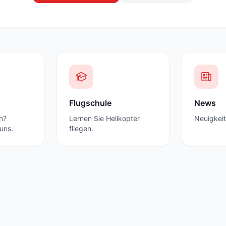
Flugschule
News
n?
Lernen Sie Helikopter
Neuigkeit
uns.
fliegen.