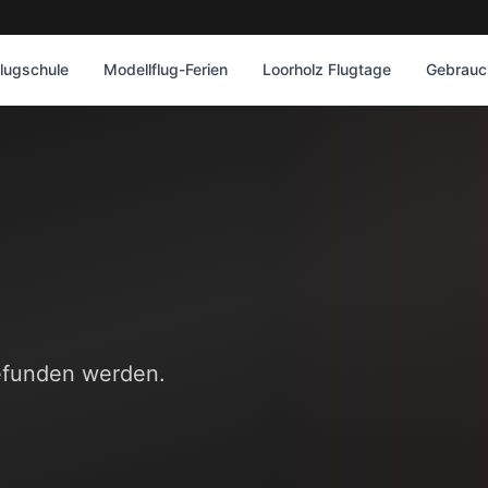
lugschule
Modellflug-Ferien
Loorholz Flugtage
Gebrauch
gefunden werden.