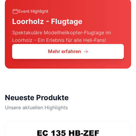
Event Highlight
Loorholz - Flugtage
Spektakuläre Modellhelikopter-Flugtage im
Loorholz - Ein Erlebnis für alle Heli-Fans!
Mehr erfahren
Neueste Produkte
Unsere aktuellen Highlights