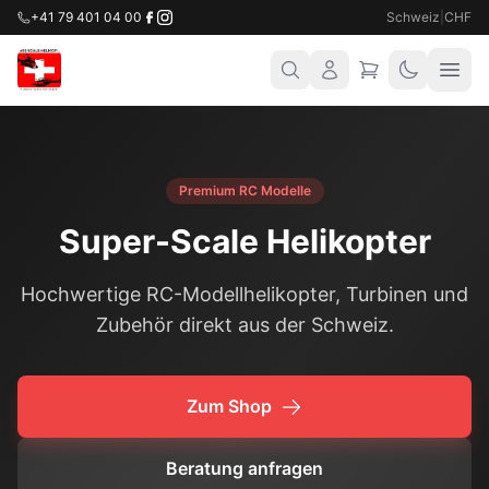
+41 79 401 04 00
Schweiz
|
CHF
Premium RC Modelle
Super-Scale
Helikopter
Hochwertige RC-Modellhelikopter, Turbinen und
Zubehör direkt aus der Schweiz.
Zum Shop
Beratung anfragen