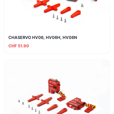
CHASERVO HV06, HV06H, HV06N
CHF 51.90