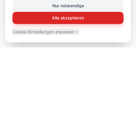
Nur notwendige
Alle akzeptieren
Cookie-Einstellungen anpassen
Swiss Scale Helikopter
Super-Scale RC-Modellhelikopter, Turbinen und Zubehör direkt
aus der Schweiz.