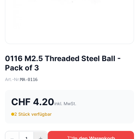
0116 M2.5 Threaded Steel Ball -
Pack of 3
Art.-Nr:
MA-0116
CHF 4.20
inkl. MwSt.
2 Stück verfügbar
In den Warenkorb