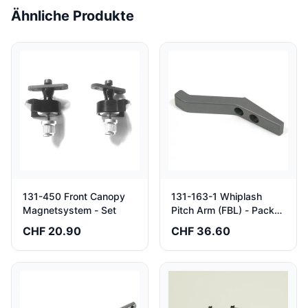
Ähnliche Produkte
131-450 Front Canopy
131-163-1 Whiplash
Magnetsystem - Set
Pitch Arm (FBL) - Pack
of 2
CHF 20.90
CHF 36.60