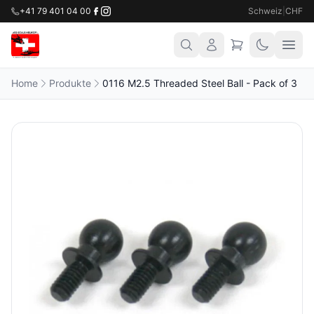
+41 79 401 04 00
Schweiz
|
CHF
Home
Produkte
0116 M2.5 Threaded Steel Ball - Pack of 3