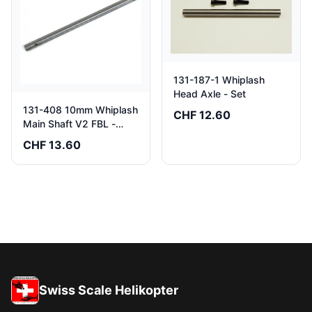
131-187-1 Whiplash
Head Axle - Set
131-408 10mm Whiplash
CHF 12.60
Main Shaft V2 FBL -
Pack of 1
CHF 13.60
Swiss Scale Helikopter