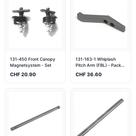
131-450 Front Canopy
131-163-1 Whiplash
Magnetsystem - Set
Pitch Arm (FBL) - Pack
of 2
CHF 20.90
CHF 36.60