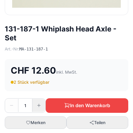
131-187-1 Whiplash Head Axle -
Set
Art.-Nr:
MA-131-187-1
CHF 12.60
inkl. MwSt.
2 Stück verfügbar
In den Warenkorb
Merken
Teilen