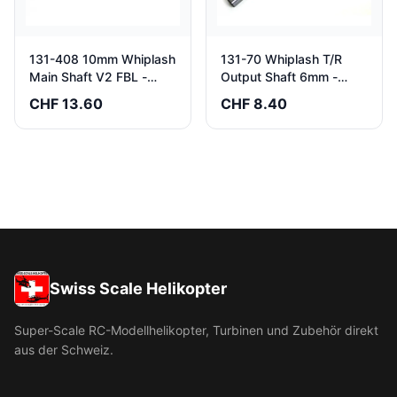
131-408 10mm Whiplash
131-70 Whiplash T/R
Main Shaft V2 FBL -
Output Shaft 6mm -
Pack of 1
Pack of 1
CHF 13.60
CHF 8.40
Swiss Scale Helikopter
Super-Scale RC-Modellhelikopter, Turbinen und Zubehör direkt
aus der Schweiz.