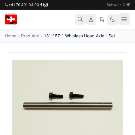
+41 79 401 04 00
Schweiz
|
CHF
Home
Produkte
131-187-1 Whiplash Head Axle - Set