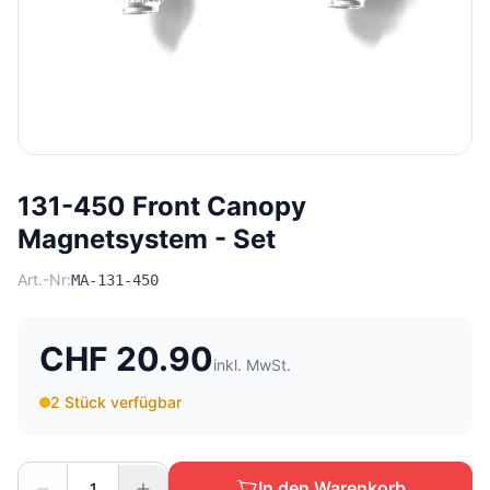
131-450 Front Canopy
Magnetsystem - Set
Art.-Nr:
MA-131-450
CHF 20.90
inkl. MwSt.
2 Stück verfügbar
In den Warenkorb