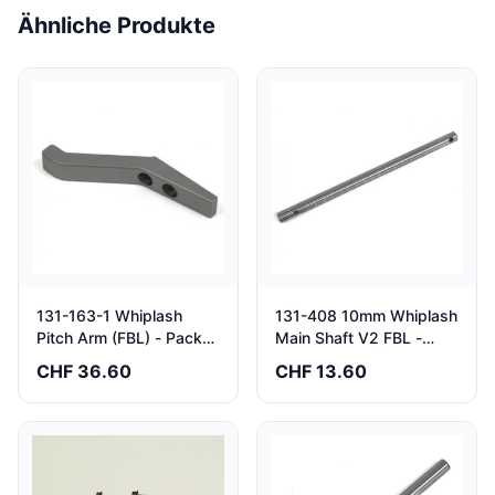
Ähnliche Produkte
131-163-1 Whiplash
131-408 10mm Whiplash
Pitch Arm (FBL) - Pack
Main Shaft V2 FBL -
of 2
Pack of 1
CHF 36.60
CHF 13.60