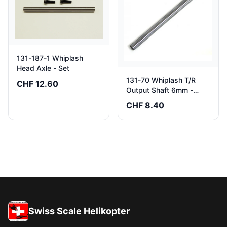
131-187-1 Whiplash
Head Axle - Set
131-70 Whiplash T/R
CHF 12.60
Output Shaft 6mm -
Pack of 1
CHF 8.40
Swiss Scale Helikopter