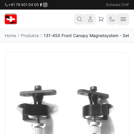
+41 79 401 04 00
Schweiz
|
CHF
Home
Produkte
131-450 Front Canopy Magnetsystem - Set