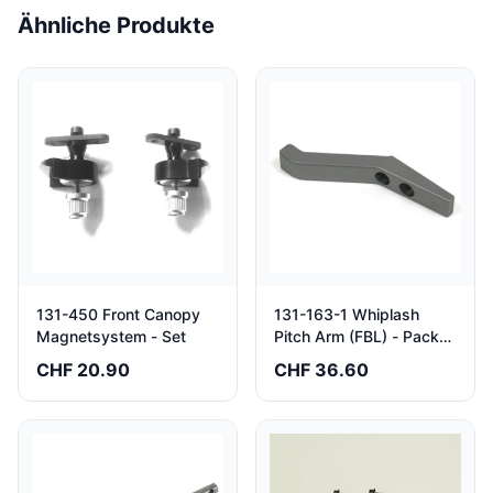
Ähnliche Produkte
131-450 Front Canopy
131-163-1 Whiplash
Magnetsystem - Set
Pitch Arm (FBL) - Pack
of 2
CHF 20.90
CHF 36.60