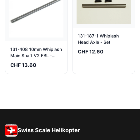
131-187-1 Whiplash
Head Axle - Set
131-408 10mm Whiplash
CHF 12.60
Main Shaft V2 FBL -
Pack of 1
CHF 13.60
Swiss Scale Helikopter