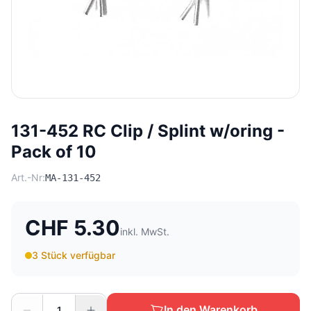
131-452 RC Clip / Splint w/oring -
Pack of 10
Art.-Nr:
MA-131-452
CHF 5.30
inkl. MwSt.
3 Stück verfügbar
In den Warenkorb