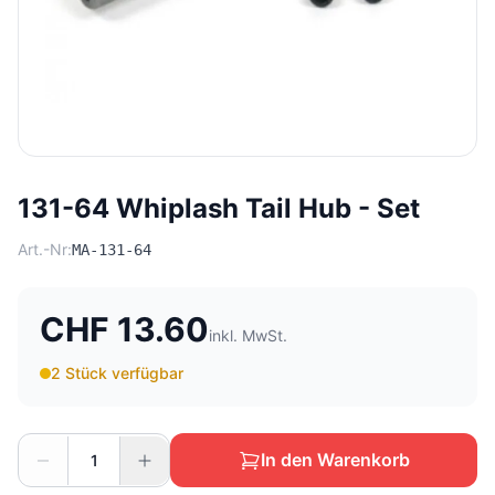
131-64 Whiplash Tail Hub - Set
Art.-Nr:
MA-131-64
CHF 13.60
inkl. MwSt.
2 Stück verfügbar
In den Warenkorb