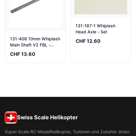
131-187-1 Whiplash
Head Axle - Set
131-408 10mm Whiplash
CHF 12.60
Main Shaft V2 FBL -
Pack of 1
CHF 13.60
Swiss Scale Helikopter
Super-Scale RC-Modellhelikopter, Turbinen und Zubehör direkt