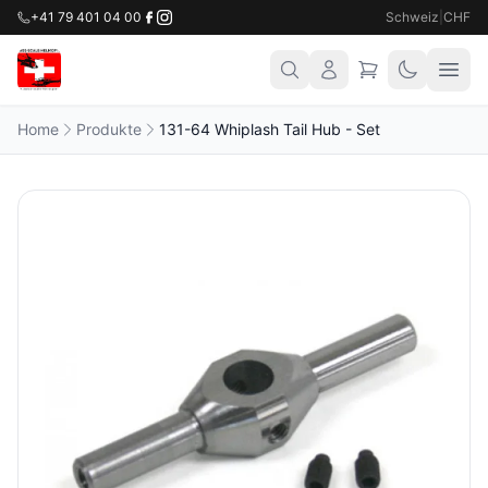
+41 79 401 04 00
Schweiz
|
CHF
Home
Produkte
131-64 Whiplash Tail Hub - Set