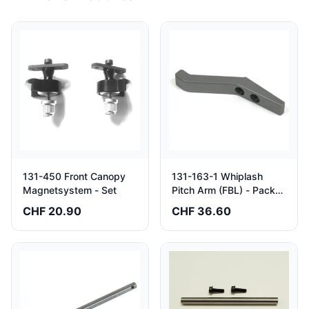
131-450 Front Canopy
131-163-1 Whiplash
Magnetsystem - Set
Pitch Arm (FBL) - Pack
of 2
CHF 20.90
CHF 36.60