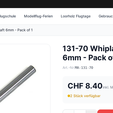
lugschule
Modellflug-Ferien
Loorholz Flugtage
Gebrauch
aft 6mm - Pack of 1
131-70 Whipl
6mm - Pack o
Art.-Nr:
MA-131-70
CHF 8.40
inkl. 
2 Stück verfügbar