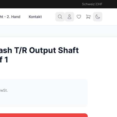
Schweiz
|
CHF
t - 2. Hand
Kontakt
ash T/R Output Shaft
f 1
MwSt.