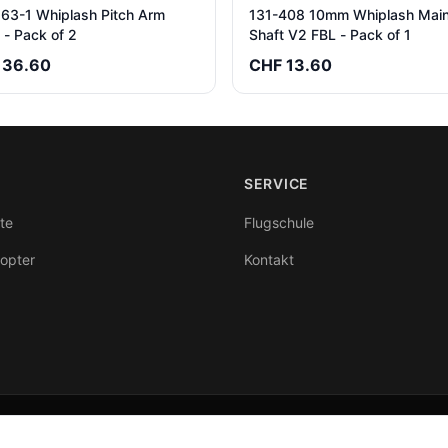
163-1 Whiplash Pitch Arm
131-408 10mm Whiplash Mai
 - Pack of 2
Shaft V2 FBL - Pack of 1
 36.60
CHF 13.60
SERVICE
te
Flugschule
kopter
Kontakt