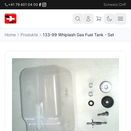
+41 79 401 04 00
Schweiz
|
CHF
Home
Produkte
133-99 Whiplash Gas Fuel Tank - Set