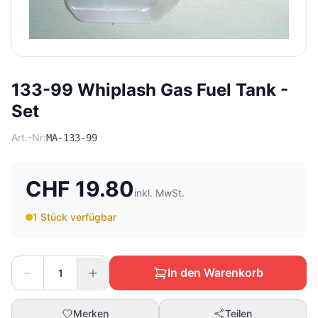
133-99 Whiplash Gas Fuel Tank -
Set
Art.-Nr:
MA-133-99
CHF 19.80
inkl. MwSt.
1 Stück verfügbar
In den Warenkorb
Merken
Teilen