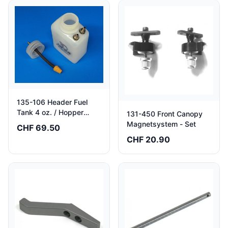
135-106 Header Fuel
Tank 4 oz. / Hopper
131-450 Front Canopy
Tank
Magnetsystem - Set
CHF 69.50
CHF 20.90