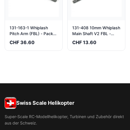
131-163-1 Whiplash
131-408 10mm Whiplash
Pitch Arm (FBL) - Pack
Main Shaft V2 FBL -
of 2
Pack of 1
CHF 36.60
CHF 13.60
Swiss Scale Helikopter
Super-Scale RC-Modellhelikopter, Turbinen und Zubehör direkt
aus der Schweiz.