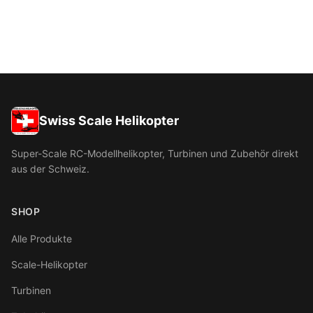
Swiss Scale Helikopter
Super-Scale RC-Modellhelikopter, Turbinen und Zubehör direkt
aus der Schweiz.
SHOP
Alle Produkte
Scale-Helikopter
Turbinen