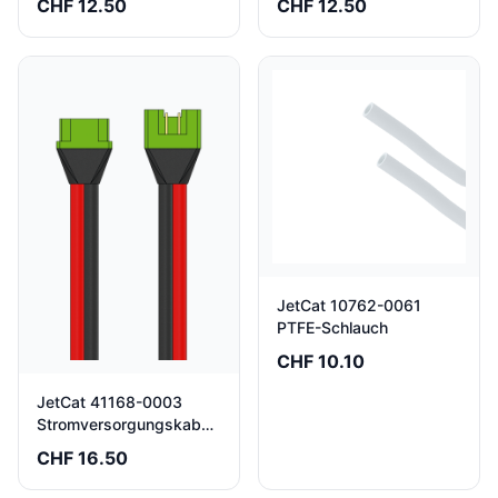
CHF 12.50
CHF 12.50
JetCat 10762-0061
PTFE-Schlauch
CHF 10.10
JetCat 41168-0003
Stromversorgungskabel
40 cm
CHF 16.50