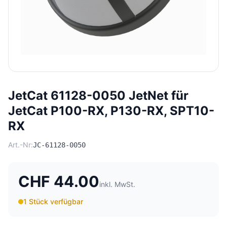
JetCat 61128-0050 JetNet für
JetCat P100-RX, P130-RX, SPT10-
RX
Art.-Nr:
JC-61128-0050
CHF 44.00
inkl. MwSt.
1 Stück verfügbar