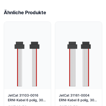
Ähnliche Produkte
JetCat 31103-0016
JetCat 31161-0004
ERNI-Kabel 6 polig, 30
ERNI-Kabel 8 polig, 30
cm
cm