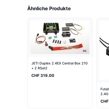
Ähnliche Produkte
JETI Duplex 2.4EX Central Box 210
+ 2 RSat2
CHF 319.00
Futa
2.4G
CHF