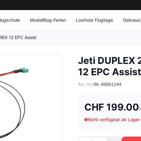
lugschule
Modellflug-Ferien
Loorholz Flugtage
Gebrauch
REX 12 EPC Assist
Jeti DUPLEX 
12 EPC Assis
Art.-Nr:
HA-80001244
CHF 199.00
Nicht verfügbar ab Lager