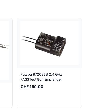
Futaba R7208SB 2.4 GHz
FASSTest 8ch Empfänger
CHF 159.00