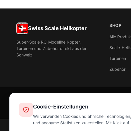
SHOP
Swiss Scale Helikopter
Alle Produk
Super-Scale RC-Modellhelikopter,
Scale-Heli
Turbinen und Zubehör direkt aus der
Schweiz.
Turbinen
Zubehör
Cookie-Einstellungen
Wir verwenden Cookies und ähnliche Technologien, 
und anonyme Statistiken zu erstellen. Mit Klick au
© 2026 Swiss Scale Helikopter. Alle Rechte vorbehalten.