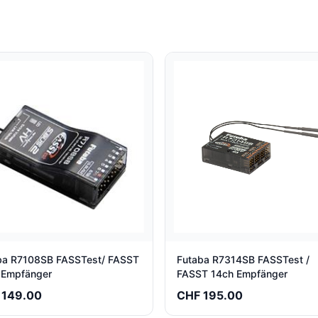
ba R7108SB FASSTest/ FASST
Futaba R7314SB FASSTest /
 Empfänger
FASST 14ch Empfänger
 149.00
CHF 195.00