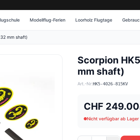
lugschule
Modellflug-Ferien
Loorholz Flugtage
Gebrauch
32 mm shaft)
Scorpion HK
mm shaft)
Art.-Nr:
HK5-4026-815KV
CHF 249.00
Nicht verfügbar ab Lager