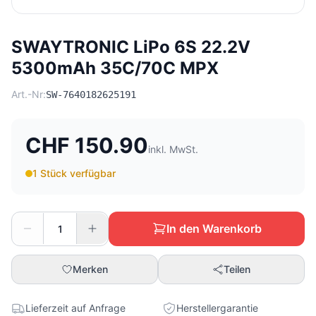
SWAYTRONIC LiPo 6S 22.2V
5300mAh 35C/70C MPX
Art.-Nr:
SW-7640182625191
CHF 150.90
inkl. MwSt.
1 Stück verfügbar
In den Warenkorb
Merken
Teilen
Lieferzeit auf Anfrage
Herstellergarantie