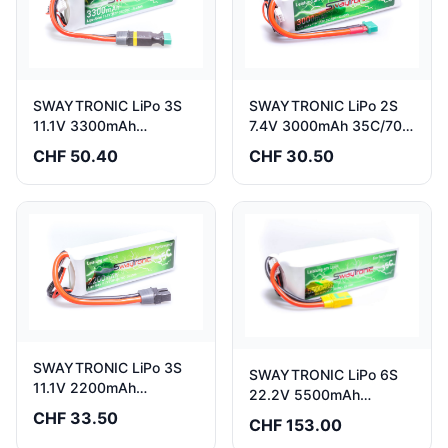
SWAYTRONIC LiPo 3S
SWAYTRONIC LiPo 2S
11.1V 3300mAh
7.4V 3000mAh 35C/70C
35C/70C MPX
MPX
CHF 50.40
CHF 30.50
SWAYTRONIC LiPo 3S
SWAYTRONIC LiPo 6S
11.1V 2200mAh
22.2V 5500mAh
35C/70C XT60
35C/70C XT90S
CHF 33.50
CHF 153.00