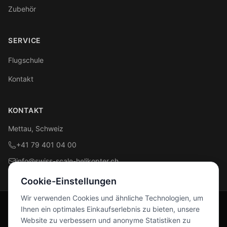
Zubehör
SERVICE
Flugschule
Kontakt
KONTAKT
Mettau, Schweiz
+41 79 401 04 00
info@swiss-scale-helikopter.ch
Cookie-Einstellungen
Wir verwenden Cookies und ähnliche Technologien, um
Ihnen ein optimales Einkaufserlebnis zu bieten, unsere
Folge uns
Website zu verbessern und anonyme Statistiken zu