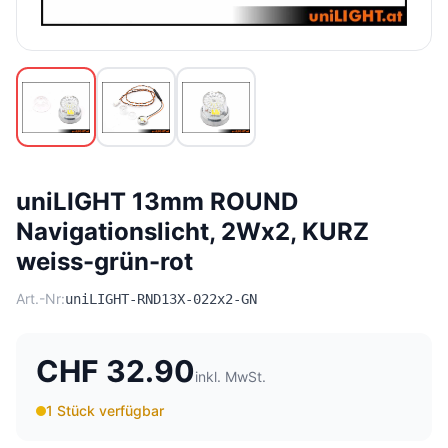
uniLIGHT 13mm ROUND
Navigationslicht, 2Wx2, KURZ
weiss-grün-rot
Art.-Nr:
uniLIGHT-RND13X-022x2-GN
CHF 32.90
inkl. MwSt.
1 Stück verfügbar