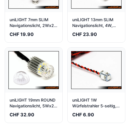
uniLIGHT 7mm SLIM
uniLIGHT 13mm SLIM
Navigationslicht, 2Wx2,
Navigationslicht, 4W,
LANG weiss-rot-grün
KURZ weiss-rot
CHF 19.90
CHF 23.90
uniLIGHT 1W
uniLIGHT 19mm ROUND
Würfelstrahler 5-seitig,
Navigationslicht, 5Wx2,
weiss-grün-blau
weiss-rot-grün
CHF 6.90
CHF 32.90