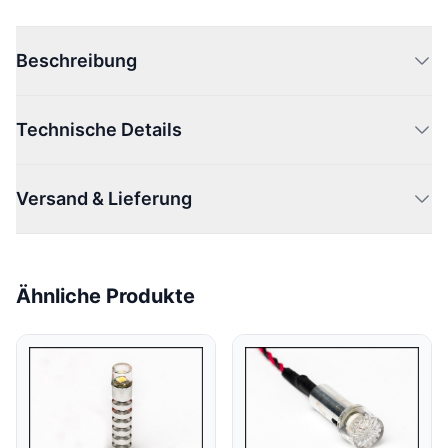
Beschreibung
Technische Details
Versand & Lieferung
Ähnliche Produkte