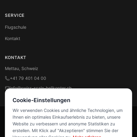
SERVICE
Flugschule
Kontakt
KONTAKT
Mettau, Schweiz
+41 79 401 04 00
info@swiss-scale-helikopter.ch
Cookie-Einstellungen
Wir verwenden Cookies und ähnliche Technologien, um
Ihnen ein optimales Einkaufserlebnis zu bieten, unsere
Folge uns
Website zu verbessern und anonyme Statistiken zu
Facebook
Instagram
erstellen. Mit Klick auf "Akzeptieren" stimmen Sie der