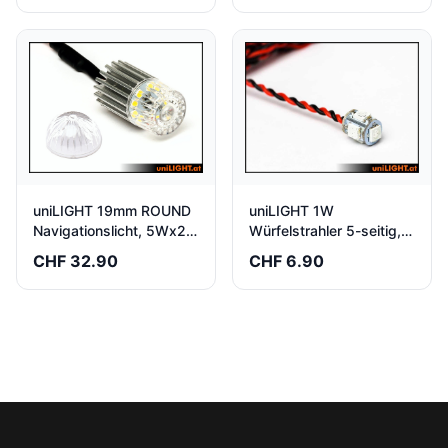
uniLIGHT 1W
uniLIGHT 19mm ROUND
Würfelstrahler 5-seitig,
Navigationslicht, 5Wx2,
weiss-grün-blau
weiss-rot-grün
CHF 6.90
CHF 32.90