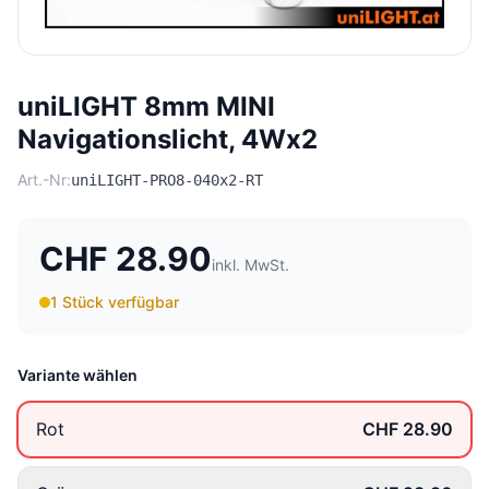
uniLIGHT 8mm MINI
Navigationslicht, 4Wx2
Art.-Nr:
uniLIGHT-PRO8-040x2-RT
CHF 28.90
inkl. MwSt.
1 Stück verfügbar
Variante wählen
Rot
CHF 28.90