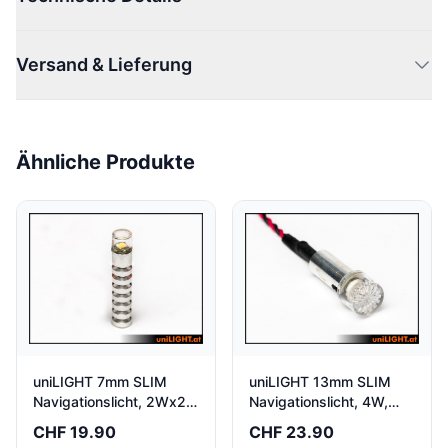
Versand & Lieferung
Ähnliche Produkte
uniLIGHT 7mm SLIM
uniLIGHT 13mm SLIM
Navigationslicht, 2Wx2,
Navigationslicht, 4W,
LANG weiss-rot-grün
KURZ weiss-rot
CHF 19.90
CHF 23.90