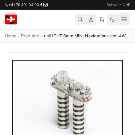
+41 79 401 04 00
Schweiz
|
CHF
Home
Produkte
uniLIGHT 8mm MINI Navigationslicht, 4Wx2