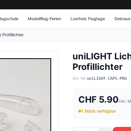
lugschule
Modellflug-Ferien
Loorholz Flugtage
Gebrauch
Profillichter
uniLIGHT Lich
Profillichter
Art.-Nr:
uniLIGHT-CAPS-PRO
CHF 5.90
inkl. 
1 Stück verfügbar