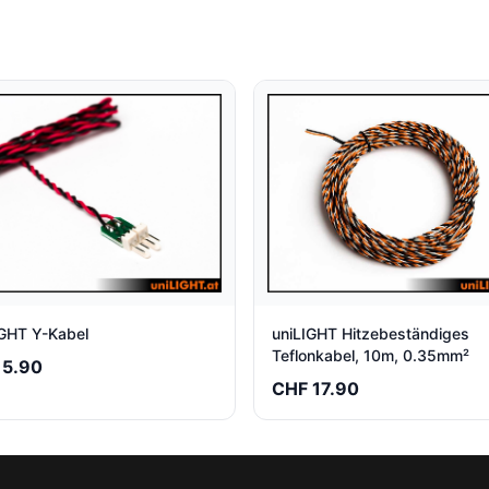
uniLIGHT Hitzebeständiges
IGHT Y-Kabel
Teflonkabel, 10m, 0.35mm²
 5.90
CHF 17.90