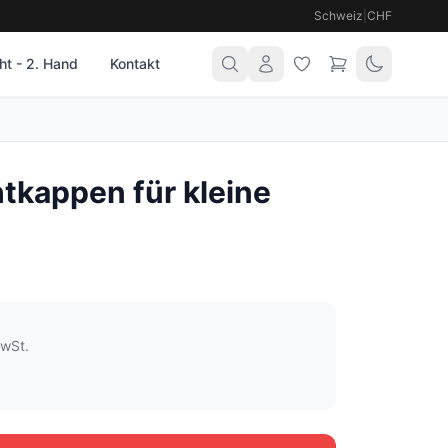
Schweiz
|
CHF
t - 2. Hand
Kontakt
tkappen für kleine
MwSt.