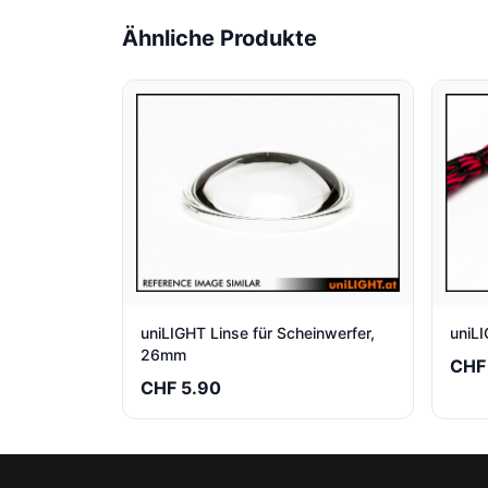
Ähnliche Produkte
uniLIGHT Linse für Scheinwerfer,
uniL
26mm
CHF
CHF 5.90