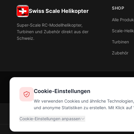
SHOP
Swiss Scale Helikopter
Alle Produk
Super-Scale RC-Modellhelikopter,
Scale-Heli
Turbinen und Zubehör direkt aus der
Schweiz.
Turbinen
Zubehör
Cookie-Einstellungen
Wir verwenden Cookies und ähnliche Technologien, 
und anonyme Statistiken zu erstellen. Mit Klick au
© 2026 Swiss Scale Helikopter. Alle Rechte vorbehalten.
Cookie-Einstellungen anpassen