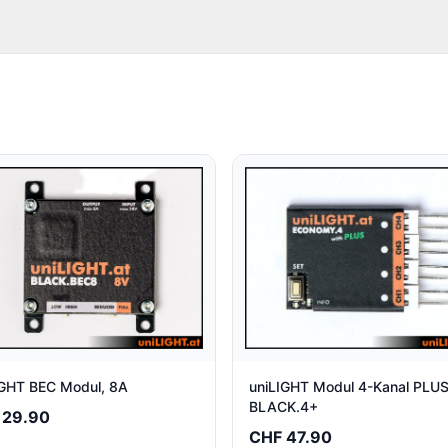
IGHT BEC Modul, 8A
uniLIGHT Modul 4-Kanal PLUS
BLACK.4+
 29.90
CHF 47.90