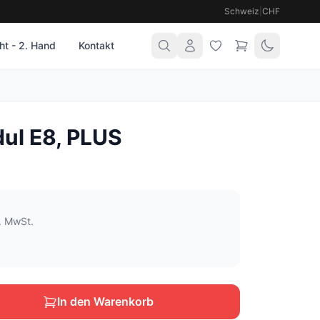
Schweiz
|
CHF
t - 2. Hand
Kontakt
ul E8, PLUS
l. MwSt.
In den Warenkorb