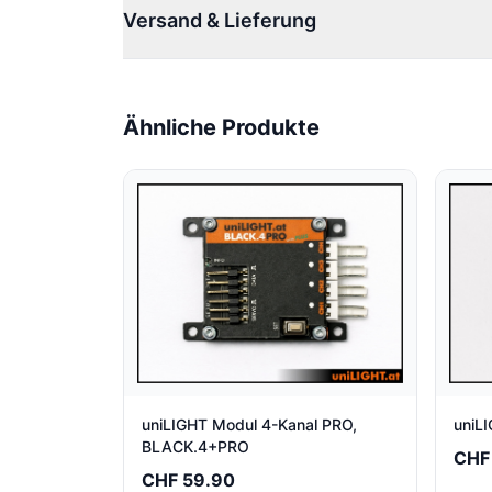
Versand & Lieferung
Ähnliche Produkte
uniLIGHT Modul 4-Kanal PRO,
uniL
BLACK.4+PRO
CHF
CHF 59.90