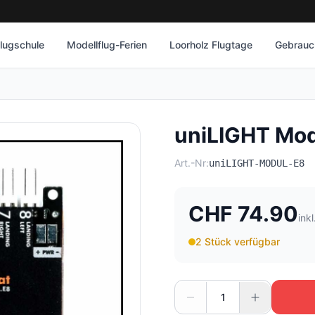
lugschule
Modellflug-Ferien
Loorholz Flugtage
Gebrauch
uniLIGHT Mod
Art.-Nr:
uniLIGHT-MODUL-E8
CHF 74.90
ink
2 Stück verfügbar