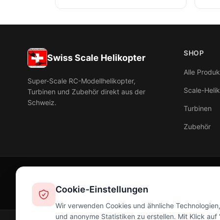
SHOP
Swiss Scale Helikopter
Alle Produk
Super-Scale RC-Modellhelikopter,
Scale-Heli
Turbinen und Zubehör direkt aus der
Schweiz.
Turbinen
Zubehör
Cookie-Einstellungen
Wir verwenden Cookies und ähnliche Technologien, 
und anonyme Statistiken zu erstellen. Mit Klick au